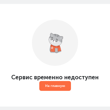
Сервис временно недоступен
На главную