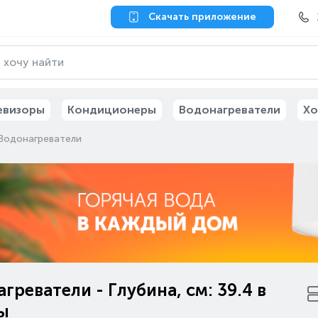
Скачать приложение
евизоры
Кондиционеры
Водонагреватели
Хо
Водонагреватели
греватели - Глубина, см: 39.4 в
ы