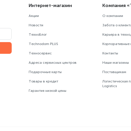
Интернет-магазин
Компания 
Акции
О компании
Новости
Забота о клиент
ТехноБлог
Карьера в техн
Technodom PLUS
Корпоративные
Техносервис
Контакты
Адреса сервисных центров
Наши магазины
Подарочные карты
Поставщикам
Товары в кредит
Логистическая 
Logistics
Гарантия низкой цены