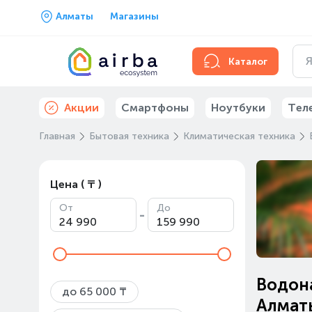
Алматы
Магазины
Каталог
Акции
Смартфоны
Ноутбуки
Тел
Главная
Бытовая техника
Климатическая техника
Цена ( ₸ )
От
До
-
Водона
до 65 000 ₸
Алмат