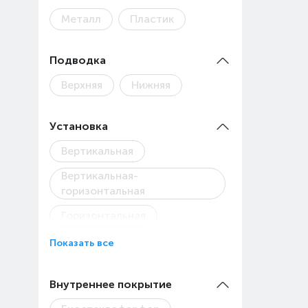
Металл
Пластик
Подводка
Верхняя
Нижняя
Установка
Вертикальная
Вертикальная-
горизонтальная
Горизонтальная
Показать все
Внутреннее покрытие