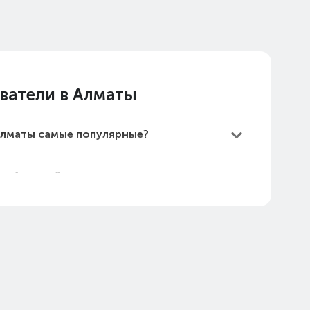
ватели в Алматы
Алматы самые популярные?
 в Алматы?
самые дешевые?
в Алматы в 2026 году?
9.4 в Алматы (стоимость на