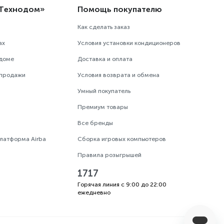
«Технодом»
Помощь покупателю
Как сделать заказ
ах
Условия установки кондиционеров
одоме
Доставка и оплата
 продажи
Условия возврата и обмена
Умный покупатель
Премиум товары
Все бренды
платформа Airba
Сборка игровых компьютеров
Правила розыгрышей
1717
Горячая линия с 9:00 до 22:00
ежедневно