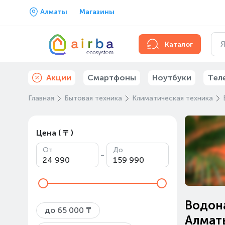
Алматы
Магазины
Каталог
Акции
Смартфоны
Ноутбуки
Тел
Главная
Бытовая техника
Климатическая техника
Цена ( ₸ )
От
До
-
Водона
до 65 000 ₸
Алмат