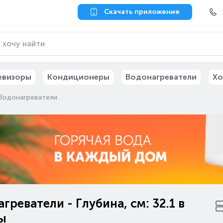
Скачать приложение
евизоры
Кондиционеры
Водонагреватели
Хо
Водонагреватели
греватели - Глубина, см: 32.1 в
ы