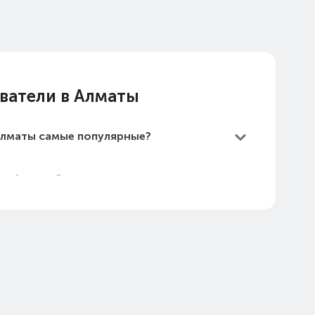
ватели в Алматы
Алматы самые популярные?
 в Алматы?
самые дешевые?
в Алматы в 2026 году?
2.1 в Алматы (стоимость на