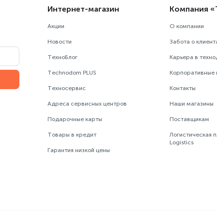
Интернет-магазин
Компания 
Акции
О компании
Новости
Забота о клиент
ТехноБлог
Карьера в техн
Technodom PLUS
Корпоративные
Техносервис
Контакты
Адреса сервисных центров
Наши магазины
Подарочные карты
Поставщикам
Товары в кредит
Логистическая 
Logistics
Гарантия низкой цены