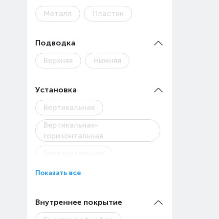
Металл
Пластик
Подводка
Верхняя
Нижняя
Установка
Вертикальная
Вертикальная-
горизонтальная
Горизонтальная
Показать все
Внутреннее покрытие