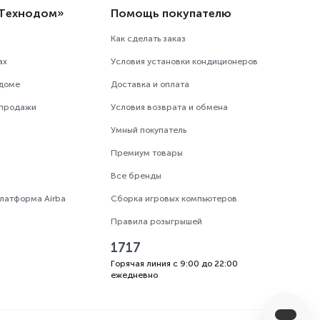
«Технодом»
Помощь покупателю
Как сделать заказ
ах
Условия установки кондиционеров
одоме
Доставка и оплата
 продажи
Условия возврата и обмена
Умный покупатель
Премиум товары
Все бренды
платформа Airba
Сборка игровых компьютеров
Правила розыгрышей
1717
Горячая линия с 9:00 до 22:00
ежедневно