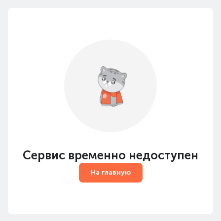
Сервис временно недоступен
На главную