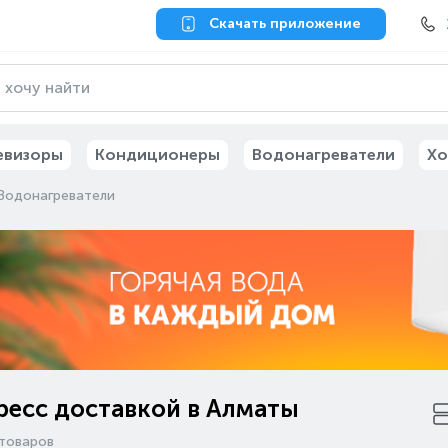
Скачать приложение
евизоры
Кондиционеры
Водонагреватели
Хо
Водонагреватели
ресс доставкой в Алматы
товаров