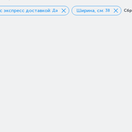
с экспресс доставкой
Ширина, см
: Да
: 38
Сбр