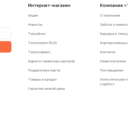
Интернет-магазин
Компания 
Акции
О компании
Новости
Забота о клиент
ТехноБлог
Карьера в техн
Technodom PLUS
Корпоративные
Техносервис
Контакты
Адреса сервисных центров
Наши магазины
Подарочные карты
Поставщикам
Товары в кредит
Логистическая 
Logistics
Гарантия низкой цены