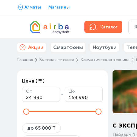
Алматы
Магазины
Каталог
Акции
Смартфоны
Ноутбуки
Тел
Главная
Бытовая техника
Климатическая техника
Цена ( ₸ )
От
До
-
с эксп
до 65 000 ₸
Найдено 0 