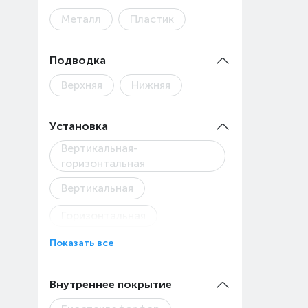
Металл
Пластик
Подводка
Верхняя
Нижняя
Установка
Вертикальная-
горизонтальная
Вертикальная
Горизонтальная
Показать все
Внутреннее покрытие