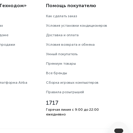
«Технодом»
Помощь покупателю
Как сделать заказ
ах
Условия установки кондиционеров
одоме
Доставка и оплата
 продажи
Условия возврата и обмена
Умный покупатель
Премиум товары
Все бренды
платформа Airba
Сборка игровых компьютеров
Правила розыгрышей
1717
Горячая линия с 9:00 до 22:00
ежедневно