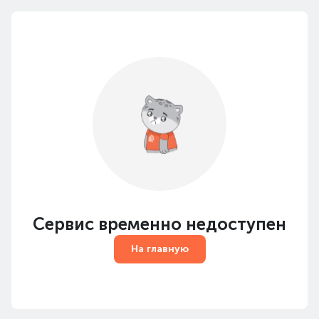
Сервис временно недоступен
На главную