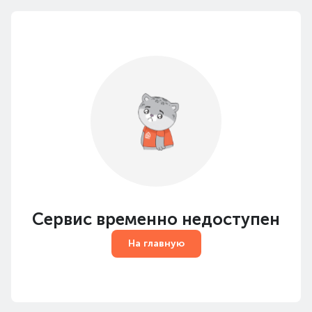
Сервис временно недоступен
На главную