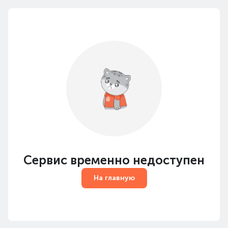
Сервис временно недоступен
На главную