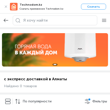
Technodom.kz
Скачать
Скачать приложение Technodom.kz
с экспресс доставкой в Алматы
Найдено 0 товаров
По популярности
Фильтры