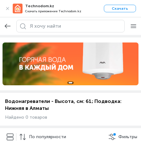
Technodom.kz
Скачать
Скачать приложение Technodom.kz
Водонагреватели - Высота, см: 61; Подводка:
Нижняя в Алматы
Найдено 0 товаров
По популярности
Фильтры