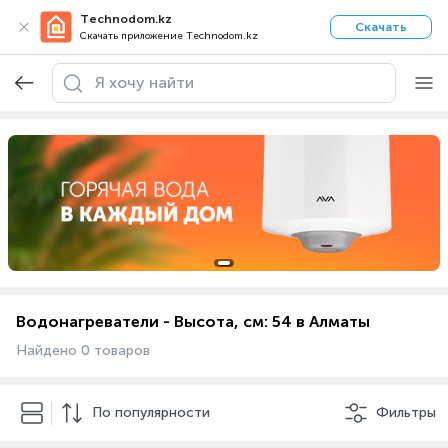
Technodom.kz
Скачать
Скачать приложение Technodom.kz
Водонагреватели - Высота, см: 54 в Алматы
Найдено 0 товаров
По популярности
Фильтры