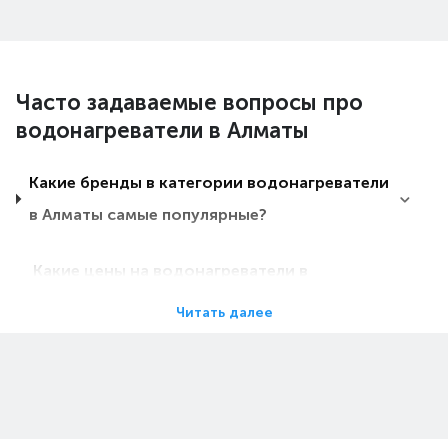
Часто задаваемые вопросы про
водонагреватели в Алматы
Какие бренды в категории водонагреватели
в Алматы самые популярные?
Какие цены на водонагреватели в
Алматы?
Читать далее
Какие водонагреватели в Алматы самые
дешевые?
Какие самые популярные водонагреватели