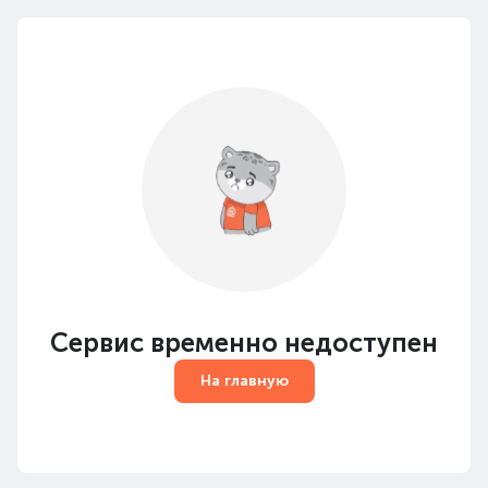
Сервис временно недоступен
На главную