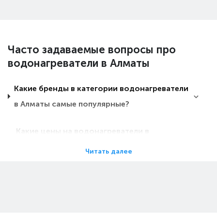
Часто задаваемые вопросы про
водонагреватели в Алматы
Какие бренды в категории водонагреватели
в Алматы самые популярные?
Какие цены на водонагреватели в
Алматы?
Читать далее
Какие водонагреватели в Алматы самые
дешевые?
Какие самые популярные водонагреватели