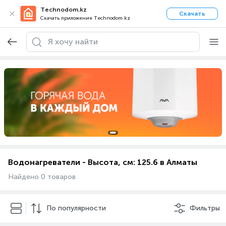
Technodom.kz
Скачать
Скачать приложение Technodom.kz
Водонагреватели - Высота, см: 125.6 в Алматы
Найдено 0 товаров
По популярности
Фильтры