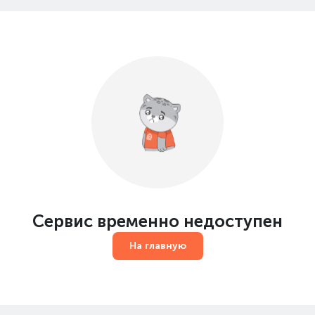
Сервис временно недоступен
На главную