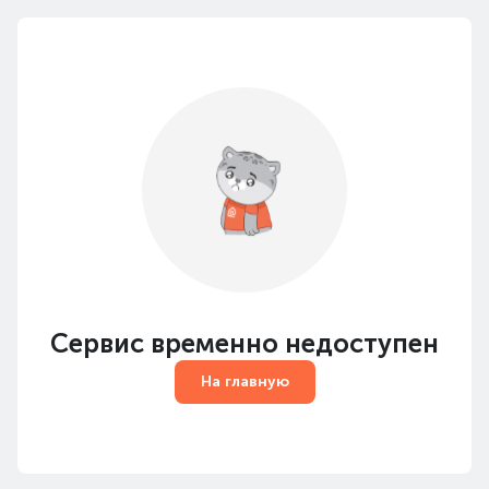
Сервис временно недоступен
На главную