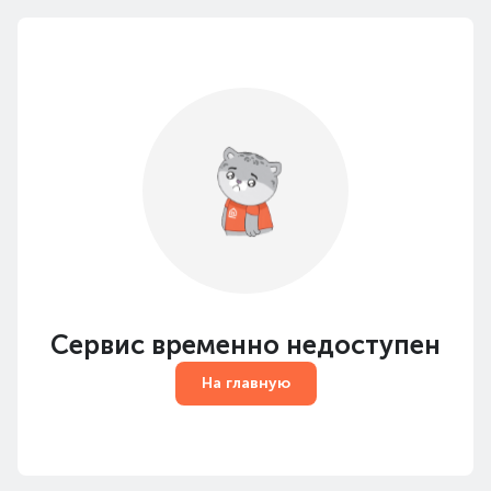
Сервис временно недоступен
На главную