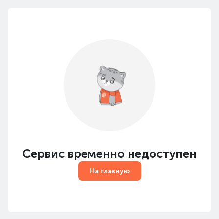
Сервис временно недоступен
На главную