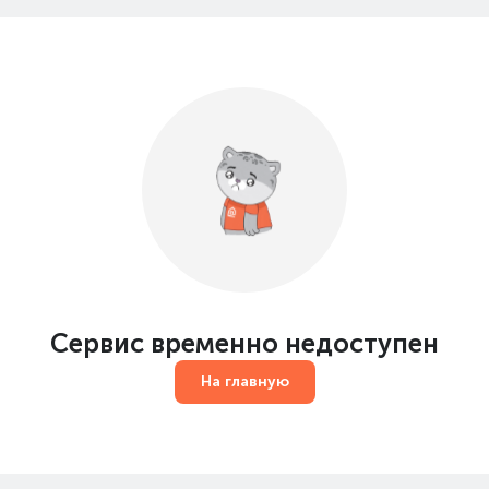
Сервис временно недоступен
На главную