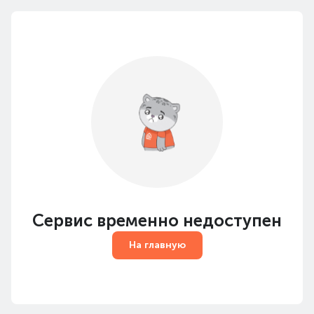
Сервис временно недоступен
На главную