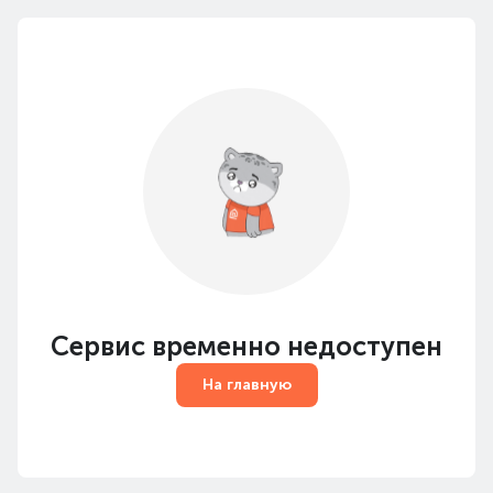
Сервис временно недоступен
На главную