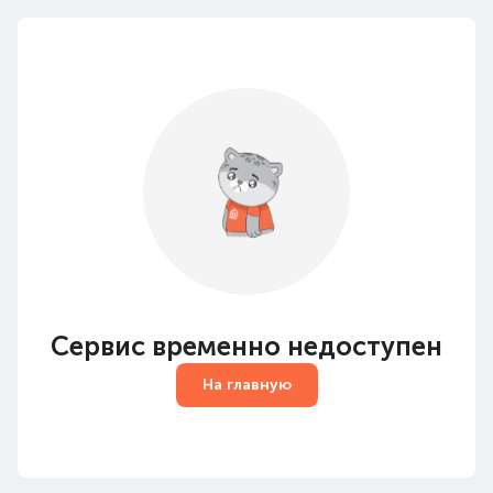
Сервис временно недоступен
На главную