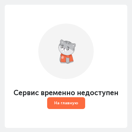
Сервис временно недоступен
На главную