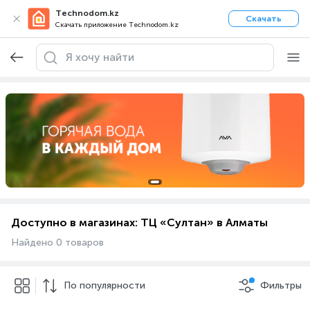
Technodom.kz
Скачать
Скачать приложение Technodom.kz
Доступно в магазинах: ТЦ «Султан» в Алматы
Найдено 0 товаров
По популярности
Фильтры