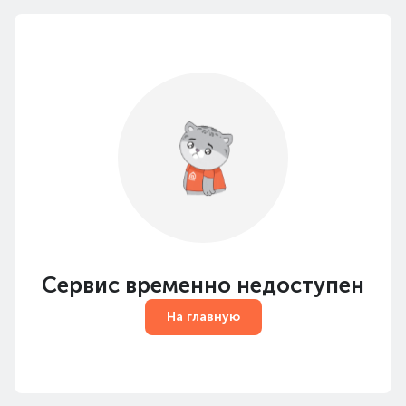
Сервис временно недоступен
На главную