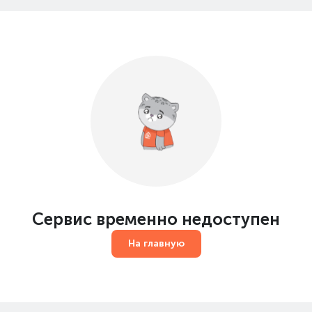
Сервис временно недоступен
На главную