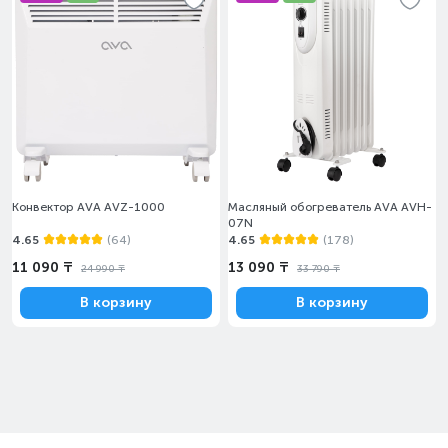
Конвектор AVA AVZ-1000
Масляный обогреватель AVA AVH-
07N
4.65
(64)
4.65
(178)
11 090 ₸
13 090 ₸
24 990 ₸
33 790 ₸
В корзину
В корзину