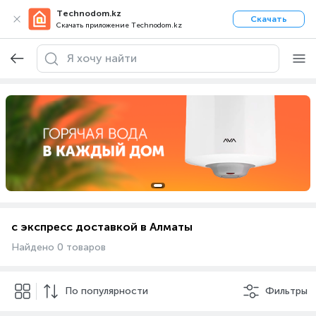
Technodom.kz
Скачать
Скачать приложение Technodom.kz
с экспресс доставкой в Алматы
Найдено 0 товаров
По популярности
Фильтры