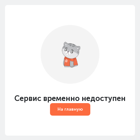
Сервис временно недоступен
На главную