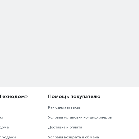
«Технодом»
Помощь покупателю
Как сделать заказ
ах
Условия установки кондиционеров
одоме
Доставка и оплата
 продажи
Условия возврата и обмена