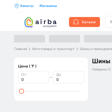
Алматы
Магазины
Каталог
Главная
Автотовары и транспорт
Шины и принадле
Шины 
Цена ( ₸ )
Найдено 0 
От
До
-