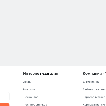
Интернет-магазин
Компания 
Акции
О компании
Новости
Забота о клиент
ТехноБлог
Карьера в техн
Technodom PLUS
Корпоративные