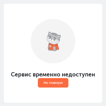
Сервис временно недоступен
На главную