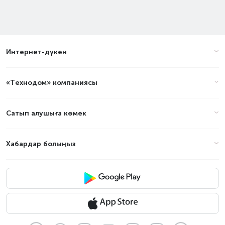
Интернет-дүкен
«Технодом» компаниясы
Сатып алушыға көмек
Хабардар болыңыз