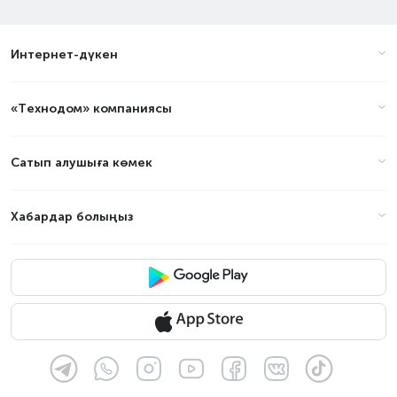
Интернет-дүкен
«Технодом» компаниясы
Сатып алушыға көмек
Хабардар болыңыз