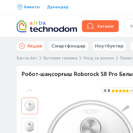
Алматы
Дүкендер
Каталог
Акция
Смартфондар
Ноутбуктер
Басты бет
Бытовая техника
Уход за домом
Пылес
Робот-шаңсорғыш Roborock S8 Pro Белы
4.8
(