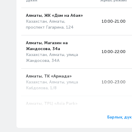
Дүкен
Жұмыс режимі
Алматы, ЖК «Дом на Абая»
Казахстан, Алматы,
10:00-21:00
проспект Гагарина, 124
Алматы, Магазин на
Жандосова, 34а
10:00-22:00
Казахстан, Алматы, улица
Жандосова, 34А
Алматы, ТК «Армада»
Казахстан, Алматы, улица
10:00-23:00
Кабдолова, 1/8
Алматы, ТРЦ «Asia Park»
Казахстан, Алматы,
10:00-23:00
проспект Райымбека, 514А
Барлық дүк
Алматы, ТРЦ «MART»