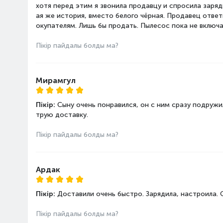
хотя перед этим я звонила продавцу и спросила заряд
ая же история, вместо белого чёрная. Продавец ответ
окупателям. Лишь бы продать. Пылесос пока не включ
Пікір пайдалы болды ма?
Мирамгул
Пікір:
Сыну очень понравился, он с ним сразу подруж
трую доставку.
Пікір пайдалы болды ма?
Ардак
Пікір:
Доставили очень быстро. Зарядила, настроила.
Пікір пайдалы болды ма?