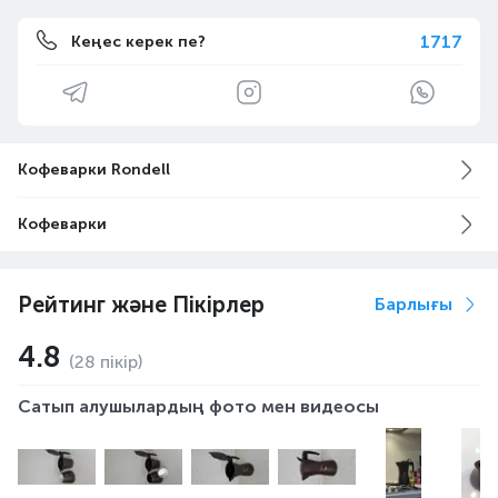
1717
Кеңес керек пе?
Кофеварки Rondell
Кофеварки
Рейтинг және Пікірлер
Барлығы
4.8
(28 пікір)
Сатып алушылардың фото мен видеосы