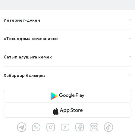
Интернет-дүкен
«Технодом» компаниясы
Сатып алушыға көмек
Хабардар болыңыз