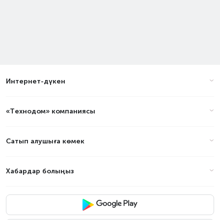
Интернет-дүкен
«Технодом» компаниясы
Сатып алушыға көмек
Хабардар болыңыз