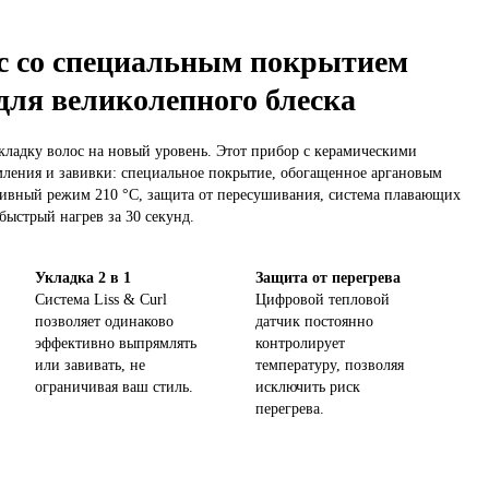
с со специальным покрытием
для великолепного блеска
ладку волос на новый уровень. Этот прибор с керамическими
мления и завивки: специальное покрытие, обогащенное аргановым
нсивный режим 210 °C, защита от пересушивания, система плавающих
быстрый нагрев за 30 секунд.
Укладка 2 в 1
Защита от перегрева
Система Liss & Curl
Цифровой тепловой
позволяет одинаково
датчик постоянно
эффективно выпрямлять
контролирует
или завивать, не
температуру, позволяя
ограничивая ваш стиль.
исключить риск
перегрева.