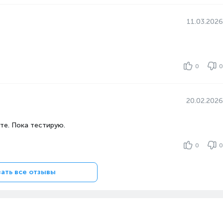
11.03.2026
0
0
20.02.2026
те. Пока тестирую.
0
0
ать все отзывы