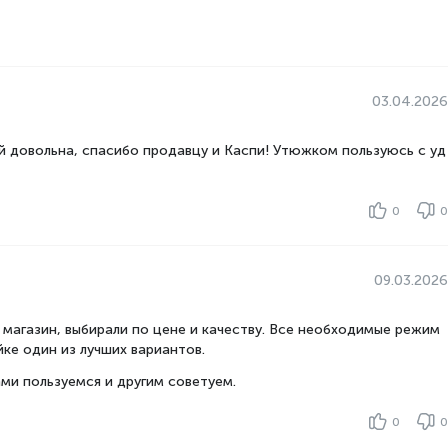
пературы
Да
03.04.2026
й довольна, спасибо продавцу и Каспи! Утюжком пользуюсь с уд
0
0
09.03.2026
 магазин, выбирали по цене и качеству. Все необходимые режим
ке один из лучших вариантов.
ми пользуемся и другим советуем.
0
0