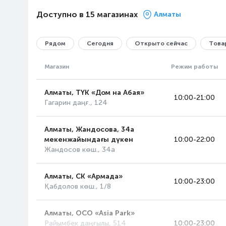
Доступно в 15 магазинах
Алматы
Рядом
Сегодня
Открыто сейчас
Товар
Магазин
Режим работы
Алматы, ТҮК «Дом на Абая»
10:00-21:00
Гагарин даңғ., 124
Алматы, Жандосова, 34а
мекенжайындағы дүкен
10:00-22:00
Жандосов көш., 34а
Алматы, СК «Армада»
10:00-23:00
Қабдолов көш., 1/8
Алматы, ОСО «Asia Park»
Райымбек даңғылы, 514
10:00-23:00