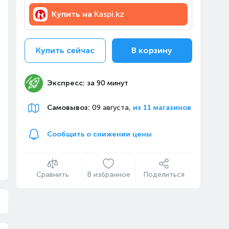
Купить на
Kaspi.kz
Купить сейчас
В корзину
Экспресс:
за 90 минут
Самовывоз
:
09 августа,
из 11 магазинов
Сообщить о снижении цены
Сравнить
В избранное
Поделиться