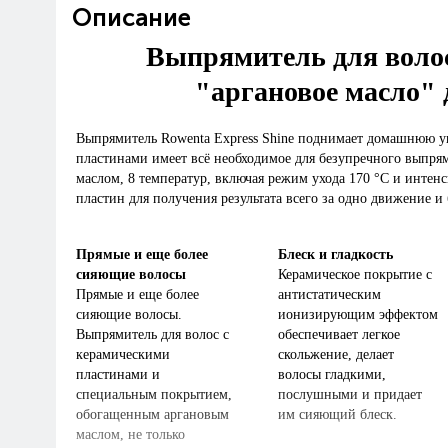
Описание
Выпрямитель для воло
"аргановое масло" 
Выпрямитель Rowenta Express Shine поднимает домашнюю ук
пластинами имеет всё необходимое для безупречного выпря
маслом, 8 температур, включая режим ухода 170 °C и инте
пластин для получения результата всего за одно движение и 
Прямые и еще более
Блеск и гладкость
сияющие волосы
Керамическое покрытие с
Прямые и еще более
антистатическим
сияющие волосы.
ионизирующим эффектом
Выпрямитель для волос с
обеспечивает легкое
керамическими
скольжение, делает
пластинами и
волосы гладкими,
специальным покрытием,
послушными и придает
обогащенным аргановым
им сияющий блеск.
маслом, не только