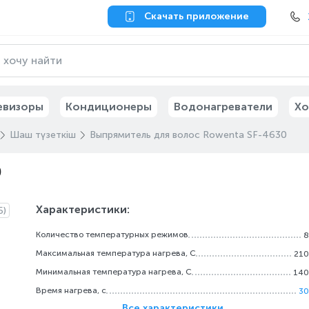
Скачать приложение
евизоры
Кондиционеры
Водонагреватели
Хо
Шаш түзеткіш
Выпрямитель для волос Rowenta SF-4630
0
Характеристики:
5)
Количество температурных режимов
8
Максимальная температура нагрева, С
210
Минимальная температура нагрева, С
140
Время нагрева, с
30
Все характеристики