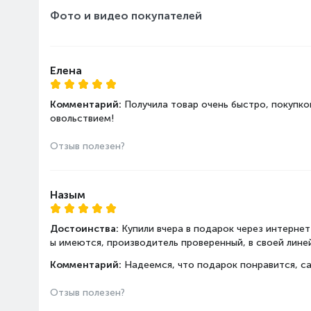
Индикация заданной тем
Фото и видео покупателей
Елена
Комментарий:
Получила товар очень быстро, покупко
овольствием!
Отзыв полезен?
Назым
Достоинства:
Купили вчера в подарок через интернет
ы имеются, производитель проверенный, в своей линей
Комментарий:
Надеемся, что подарок понравится, са
Отзыв полезен?