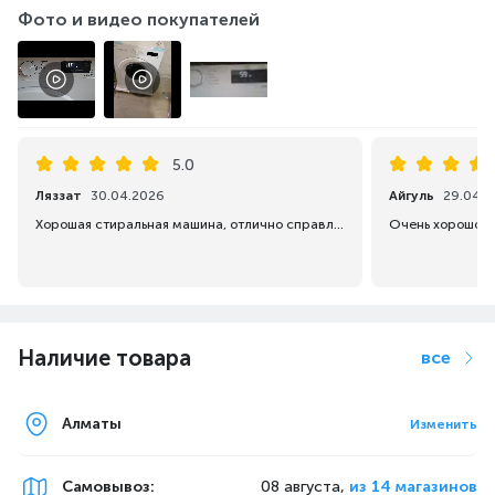
Фото и видео покупателей
5.0
Ляззат
30.04.2026
Айгуль
29.04.2
Хорошая стиральная машина, отлично справляется со своей задачей.
Очень хорошо с
Наличие товара
все
Алматы
Изменить
Самовывоз
:
08 августа,
из 14 магазинов