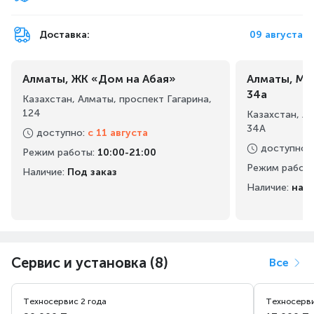
Доставка:
09 августа
Алматы, ЖК «Дом на Абая»
Алматы, Ма
34а
Казахстан, Алматы, проспект Гагарина,
124
Казахстан, А
34А
доступно
:
с 11 августа
доступно
:
Режим работы
:
10:00-21:00
Режим работ
Наличие:
Под заказ
Наличие:
на 
Сервис и установка (8)
Все
Техносервис 2 года
Техносерви