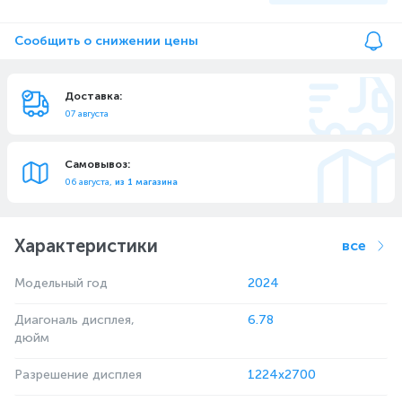
Сообщить о снижении цены
Доставка:
07 августа
Самовывоз:
06 августа,
из 1 магазина
Характеристики
все
Модельный год
2024
Диагональ дисплея,
6.78
дюйм
Разрешение дисплея
1224x2700