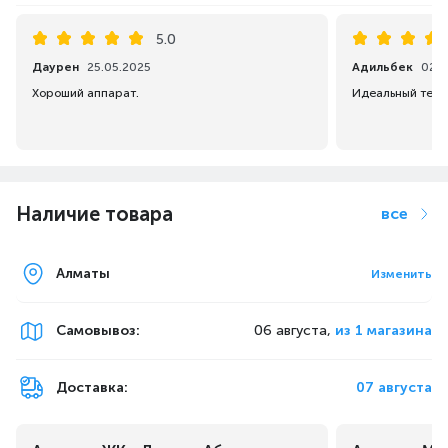
5.0
Даурен
25.05.2025
Адильбек
02.0
Хороший аппарат.
Наличие товара
все
Алматы
Изменить
Самовывоз
:
06 августа,
из 1 магазина
Доставка:
07 августа