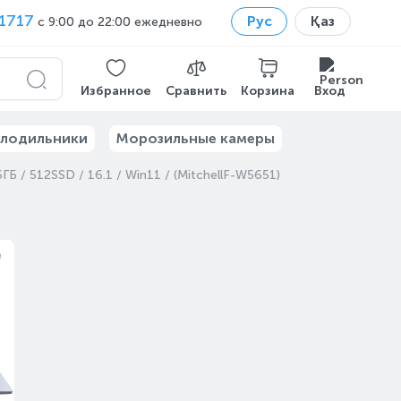
1717
Рус
Қаз
с 9:00 до 22:00 ежедневно
Избранное
Сравнить
Корзина
Вход
лодильники
Морозильные камеры
 / 512SSD / 16.1 / Win11 / (MitchellF-W5651)