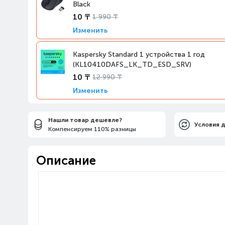
Black
10 ₸
1 990 ₸
Изменить
Kaspersky Standard 1 устройства 1 год
(KL10410DAFS_LK_TD_ESD_SRV)
10 ₸
12 990 ₸
Изменить
Нашли товар дешевле?
Условия 
Компенсируем 110% разницы
Описание