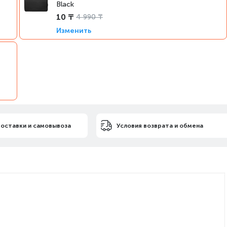
Black
10 ₸
4 990 ₸
Изменить
доставки и самовывоза
Условия возврата и обмена