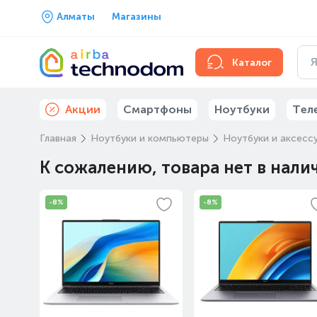
Алматы
Магазины
Каталог
Акции
Смартфоны
Ноутбуки
Тел
Главная
Ноутбуки и компьютеры
Ноутбуки и аксесс
К сожалению, товара нет в нали
-8%
-8%