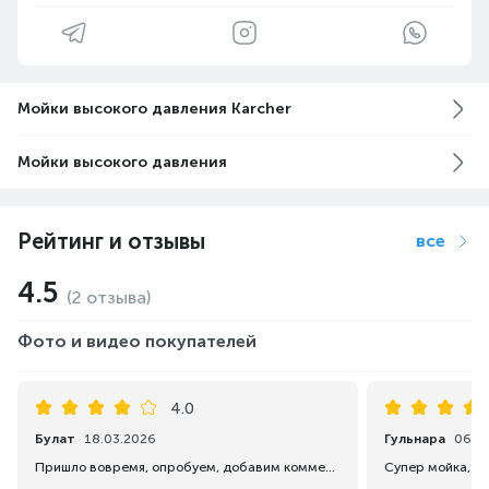
Мойки высокого давления Karcher
Мойки высокого давления
Рейтинг и отзывы
все
4.5
(2 отзыва)
Фото и видео покупателей
4.0
Булат
18.03.2026
Гульнара
06.0
Пришло вовремя, опробуем, добавим комментарий.
Супер мойка, м