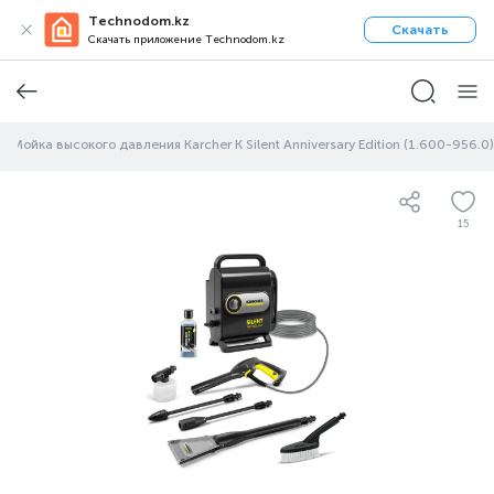
Technodom.kz
Скачать
Скачать приложение Technodom.kz
Мойка высокого давления Karcher K Silent Anniversary Edition (1.600-956.0)
15