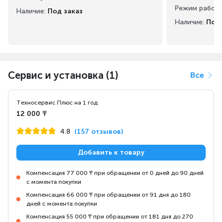
Режим работ
Наличие:
Под заказ
Наличие:
Под 
Сервис и установка (1)
Все
Техносервис Плюс на 1 год
12 000 ₸
4.8
(157 отзывов)
Добавить к товару
Компенсация 77 000 ₸ при обращении от 0 дней до 90 дней
с момента покупки
Компенсация 66 000 ₸ при обращении от 91 дня до 180
дней с момента покупки
Компенсация 55 000 ₸ при обращении от 181 дня до 270