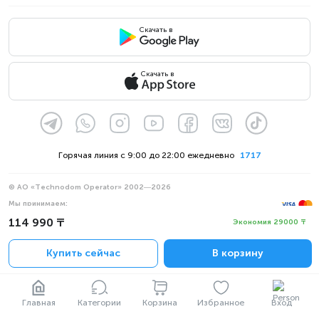
Скачать в
Скачать в
Горячая линия с 9:00 до 22:00 ежедневно
1717
© АО «Technodom Operator» 2002—2026
Мы принимаем:
114 990 ₸
Официальное уведомление
Экономия 29000 ₸
Политика конфиденциальности
Купить сейчас
В корзину
Главная
Категории
Корзина
Избранное
Вход