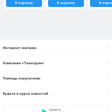
В корзину
В корзину
В корз
Интернет-магазин
Компания «Технодом»
Помощь покупателю
Будьте в курсе новостей
Скачать в