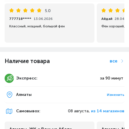
5.0
777718*****
13.06.2026
Айдай
28.04.2
Классный, мощный, большой фен
Наличие товара
все
Экспресс:
за 90 минут
Алматы
Изменить
Самовывоз
:
08 августа,
из 14 магазинов