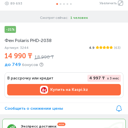
Увеличить
89 693
Смотрят сейчас:
1 человек
-21%
Фен Polaris PHD-2038
Артикул: 3244
4.9
(63)
14 990 ₸
18 990 ₸
до
749
бонусов
В рассрочку или кредит
4 997 ₸
x 3 мес
Купить на
Kaspi.kz
Сообщить о снижении цены
Экспресс доставка: