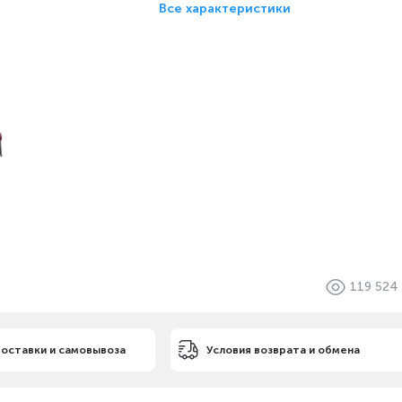
Все характеристики
119 524
доставки и самовывоза
Условия возврата и обмена