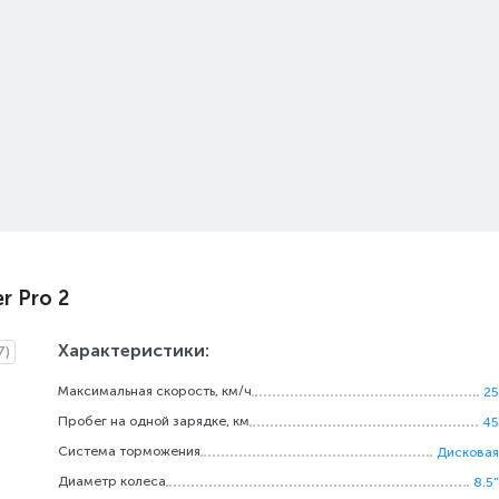
r Pro 2
Характеристики:
7)
Максимальная скорость, км/ч
25
Пробег на одной зарядке, км
45
Система торможения
Дисковая
Диаметр колеса
8.5"