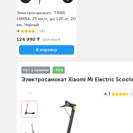
Электросамокат, TRIBE
HIMBA, 25 км/ч, до 120 кг, 20
км, Черный
4
(4)
124 990 ₸
177 990 ₸
В корзину
Нет в наличии
-30%
Электросамокат Xiaomi Mi Electric Scoote
4.3
(