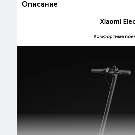
Описание
Xiaomi Elec
Комфортные поез