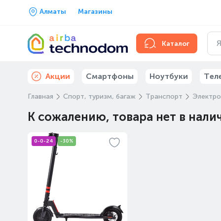
Алматы
Магазины
Каталог
Акции
Смартфоны
Ноутбуки
Тел
Главная
Спорт, туризм, багаж
Транспорт
Электр
К сожалению, товара нет в нали
0-0-24
-30%