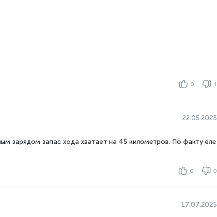
0
1
22.05.2025
ным зарядом запас хода хватает на 45 километров. По факту еле
0
0
17.07.2025