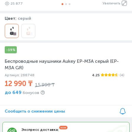
Увеличить
25 877
Цвет:
серый
-19%
Беспроводные наушники Aukey EP-M3A серый (EP-
M3A GR)
Артикул: 288748
4.25
(4)
12 990 ₸
15 990 ₸
до
649
бонусов
Сообщить о снижении цены
Экспресс доставка: