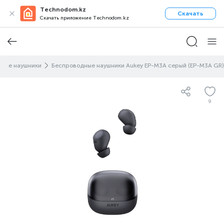
Technodom.kz
Скачать
Скачать приложение Technodom.kz
Все наушники
Беспроводные наушники Aukey EP-M3A серый (EP-M3A GR)
9