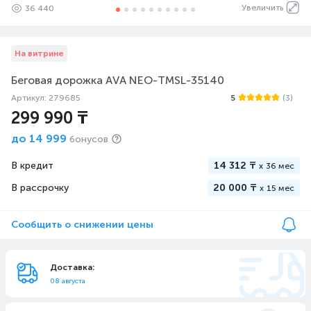
Увеличить
36 440
На витрине
Беговая дорожка AVA NEO-TMSL-35140
Артикул: 279685
5
(3)
299 990 ₸
до
14 999
бонусов
В кредит
14 312 ₸
x
36 мес
В рассрочку
20 000 ₸
x
15 мес
Сообщить о снижении цены
Доставка:
08 августа