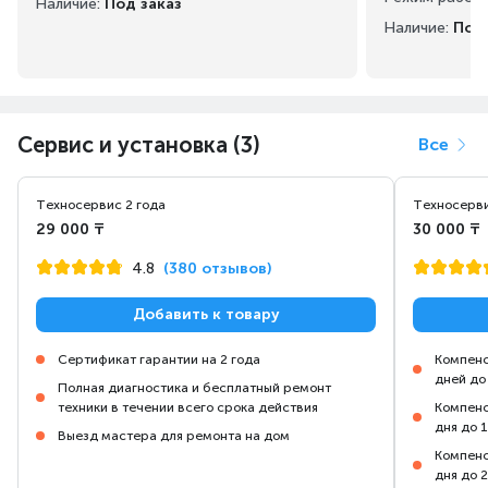
Наличие:
Под заказ
Наличие:
Под 
Сервис и установка (3)
Все
Техносервис 2 года
Техносерви
29 000 ₸
30 000 ₸
4.8
(380 отзывов)
Добавить к товару
Сертификат гарантии на 2 года
Компенс
дней до
Полная диагностика и бесплатный ремонт
техники в течении всего срока действия
Компенс
дня до 
Выезд мастера для ремонта на дом
Компенс
дня до 