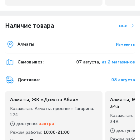
Наличие товара
все
Алматы
Изменить
Самовывоз
:
07 августа,
из 2 магазинов
Доставка:
08 августа
Алматы, ЖК «Дом на Абая»
Алматы, Ма
34а
Казахстан, Алматы, проспект Гагарина,
124
Казахстан, А
34А
доступно
:
завтра
доступно
:
Режим работы
:
10:00-21:00
Режим работ