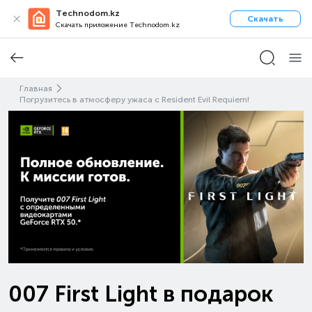
Technodom.kz
Скачать
Скачать приложение Technodom.kz
Главная
Погрузитесь в атмосферу ужаса с Resident Evil Requiem!
007 First Light в подарок