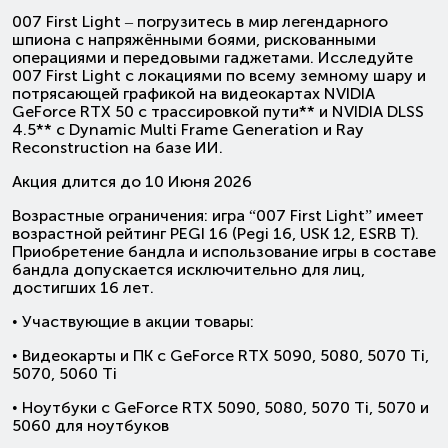
007 First Light – погрузитесь в мир легендарного
шпиона с напряжёнными боями, рискованными
операциями и передовыми гаджетами. Исследуйте
007 First Light с локациями по всему земному шару и
потрясающей графикой на видеокартах NVIDIA
GeForce RTX 50 с трассировкой пути** и NVIDIA DLSS
4.5** с Dynamic Multi Frame Generation и Ray
Reconstruction на базе ИИ.
Акция длится до 10 Июня 2026
Возрастные ограничения: игра “007 First Light” имеет
возрастной рейтинг PEGI 16 (Pegi 16, USK 12, ESRB T).
Приобретение бандла и использование игры в составе
бандла допускается исключительно для лиц,
достигших 16 лет.
• Участвующие в акции товары:
• Видеокарты и ПК с GeForce RTX 5090, 5080, 5070 Ti,
5070, 5060 Ti
• Ноутбуки с GeForce RTX 5090, 5080, 5070 Ti, 5070 и
5060 для ноутбуков