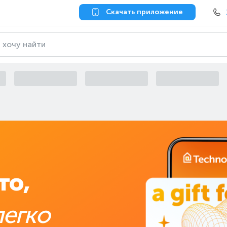
Скачать приложение
то,
легко