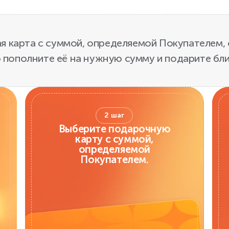
 карта с суммой, определяемой Покупателем, 
 пополните её на нужную сумму и подарите бл
2 шаг
Выберите подарочную
карту с суммой,
определяемой
Покупателем.