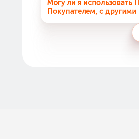
Могу ли я использовать
Покупателем, с другими
Подарочную карту с суммой, оп
ней суммой. С Электронной Под