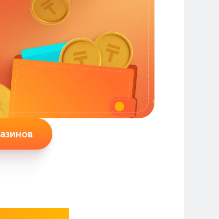
газинов