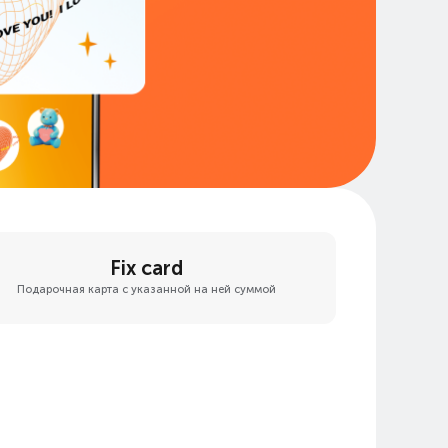
Fix card
Подарочная карта с указанной на ней суммой