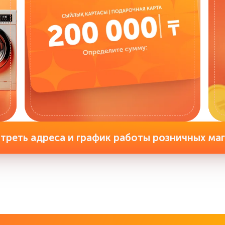
реть адреса и график работы розничных ма