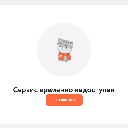
Сервис временно недоступен
На главную