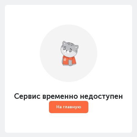
Сервис временно недоступен
На главную