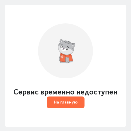
Сервис временно недоступен
На главную