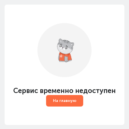
Сервис временно недоступен
На главную